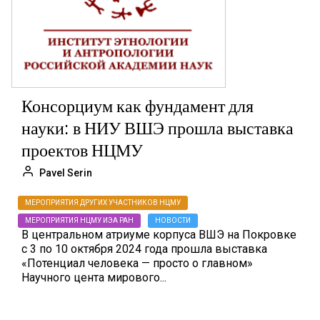
Консорциум как фундамент для
науки: в НИУ ВШЭ прошла выставка
проектов НЦМУ
Pavel Serin
МЕРОПРИЯТИЯ ДРУГИХ УЧАСТНИКОВ НЦМУ
МЕРОПРИЯТИЯ НЦМУ ИЭА РАН
НОВОСТИ
В центральном атриуме корпуса ВШЭ на Покровке
с 3 по 10 октября 2024 года прошла выставка
«Потенциал человека — просто о главном»
Научного цента мирового...