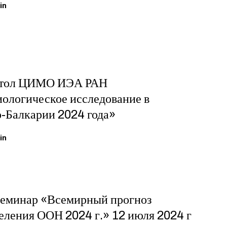
in
стол ЦИМО ИЭА РАН
ологическое исследование в
-Балкарии 2024 года»
in
еминар «Всемирный прогноз
еления ООН 2024 г.» 12 июля 2024 г