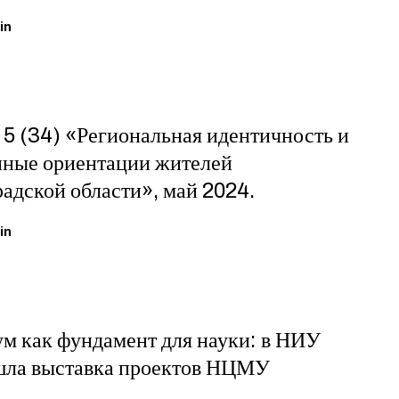
in
5 (34) «Региональная идентичность и
ные ориентации жителей
адской области», май 2024.
in
м как фундамент для науки: в НИУ
ла выставка проектов НЦМУ