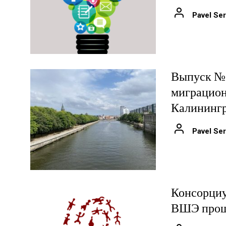
Pavel Ser
Выпуск № 
миграцион
Калинингр
Pavel Ser
Консорциу
ВШЭ прош