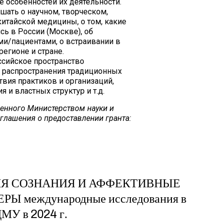
 особенностей их деятельности.
ать о научном, творческом,
итайской медицины, о том, какие
ь в России (Москве), об
ми/пациентами, о встраивании в
егионе и стране.
сийское пространство
 распространения традиционных
вия практиков и организаций,
 и властных структур и т.д.
ленного Министерством науки и
глашения о предоставлении гранта:
Я СОЗНАНИЯ И АФФЕКТИВНЫЕ
Ы международные исследования в
МУ в 2024 г.