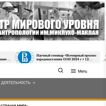
Научный семинар «Всемирный прогноз
Конфере
народонаселения ООН 2024 г.» 12
картина
июля 2024 г
зарубеж
Menu
 ДЕЯТЕЛЬНОСТЬ