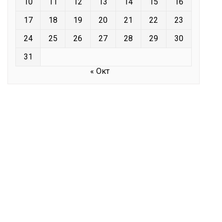
10
11
12
13
14
15
16
17
18
19
20
21
22
23
24
25
26
27
28
29
30
31
« Окт