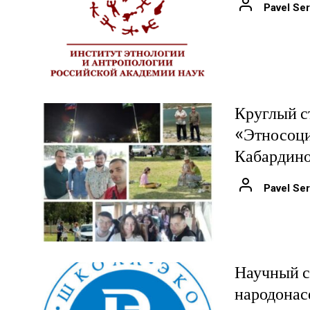
Pavel Ser
Круглый 
«Этносоци
Кабардино
Pavel Ser
Научный с
народонас