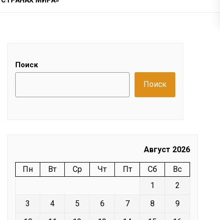
 СТРАНАХ МИРА»
Поиск
Поиск
Август 2026
Пн
Вт
Ср
Чт
Пт
Сб
Вс
1
2
3
4
5
6
7
8
9