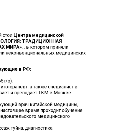
й стол
Центра медицинской
ОЛОГИЯ: ТРАДИЦИОННАЯ
АХ МИРА»
, , в котором приняли
ели неконвенциональных медицинских
кующие в РФ:
5г/р);
тотерапевт, а также специалист в
вает и преподает ТКМ в Москве.
икующий врач китайской медицины,
 настоящее время проходит обучение
следовательского медицинского
ссаж туйна, диагностика