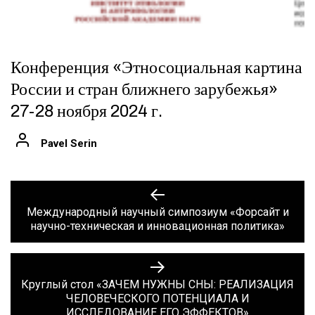
Конференция «Этносоциальная картина
России и стран ближнего зарубежья»
27-28 ноября 2024 г.
Pavel Serin
Навигация
Previous
post:
по
Международный научный симпозиум «Форсайт и
научно-техническая и инновационная политика»
записям
Next
post:
Круглый стол «ЗАЧЕМ НУЖНЫ СНЫ: РЕАЛИЗАЦИЯ
ЧЕЛОВЕЧЕСКОГО ПОТЕНЦИАЛА И
ИССЛЕДОВАНИЕ ЕГО ЭФФЕКТОВ»