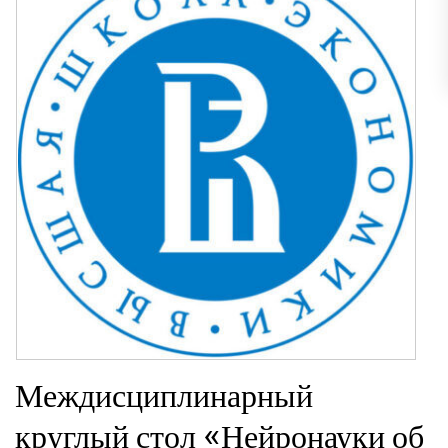
Междисциплинарный
круглый стол «Нейронауки об