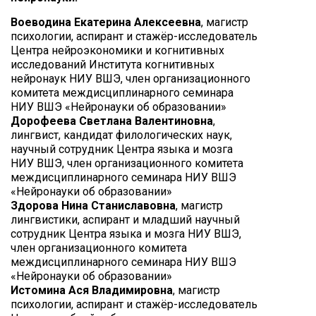
Воеводина Екатерина Алексеевна
, магистр
психологии, аспирант и стажёр-исследователь
Центра нейроэкономики и когнитивных
исследований Института когнитивных
нейронаук НИУ ВШЭ, член организационного
комитета междисциплинарного семинара
НИУ ВШЭ «Нейронауки об образовании»
Дорофеева Светлана Валентиновна
,
лингвист, кандидат филологических наук,
научный сотрудник Центра языка и мозга
НИУ ВШЭ, член организационного комитета
междисциплинарного семинара НИУ ВШЭ
«Нейронауки об образовании»
Здорова Нина Станиславовна
, магистр
лингвистики, аспирант и младший научный
сотрудник Центра языка и мозга НИУ ВШЭ,
член организационного комитета
междисциплинарного семинара НИУ ВШЭ
«Нейронауки об образовании»
Истомина Ася Владимировна
, магистр
психологии, аспирант и стажёр-исследователь