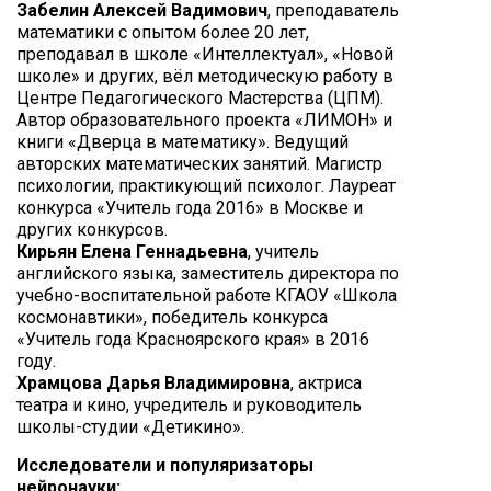
Забелин Алексей Вадимович
, преподаватель
математики с опытом более 20 лет,
преподавал в школе «Интеллектуал», «Новой
школе» и других, вёл методическую работу в
Центре Педагогического Мастерства (ЦПМ).
Автор образовательного проекта «ЛИМОН» и
книги «Дверца в математику». Ведущий
авторских математических занятий. Магистр
психологии, практикующий психолог. Лауреат
конкурса «Учитель года 2016» в Москве и
других конкурсов.
Кирьян Елена Геннадьевна
, учитель
английского языка, заместитель директора по
учебно-воспитательной работе КГАОУ «Школа
космонавтики», победитель конкурса
«Учитель года Красноярского края» в 2016
году.
Храмцова Дарья Владимировна
, актриса
театра и кино, учредитель и руководитель
школы-студии «Детикино».
Исследователи и популяризаторы
нейронауки: