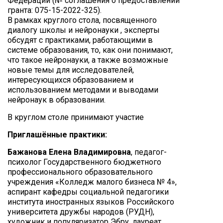
Федерации (№ соглашения о предоставлении
гранта: 075-15-2022-325).
В рамках круглого стола, посвященного
диалогу школы и нейронауки , эксперты
обсудят с практиками, работающими в
системе образования, то, как они понимают,
что такое нейронауки, а также возможные
новые темы для исследователей,
интересующихся образованием и
использованием методами и выводами
нейронаук в образовании.
В круглом столе принимают участие
Приглашённые практики:
Бажанова Елена Владимировна
, педагог-
психолог Государственного бюджетного
профессионального образовательного
учреждения «Колледж малого бизнеса № 4»,
аспирант кафедры социальной педагогики
института иностранных языков Российского
университета дружбы народов (РУДН),
художник и популяризатор Эбру, лауреат