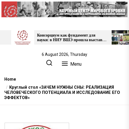
Skip
to
the
content
Консорциум как фундамент для
Круг
науки: в НИУ ВШЭ прошла выставка
«Этно
проектов НЦМУ
в Каб
6 August 2026, Thursday
Menu
Home
Круглый стол «ЗАЧЕМ НУЖНЫ СНЫ: РЕАЛИЗАЦИЯ
ЧЕЛОВЕЧЕСКОГО ПОТЕНЦИАЛА И ИССЛЕДОВАНИЕ ЕГО
ЭФФЕКТОВ»