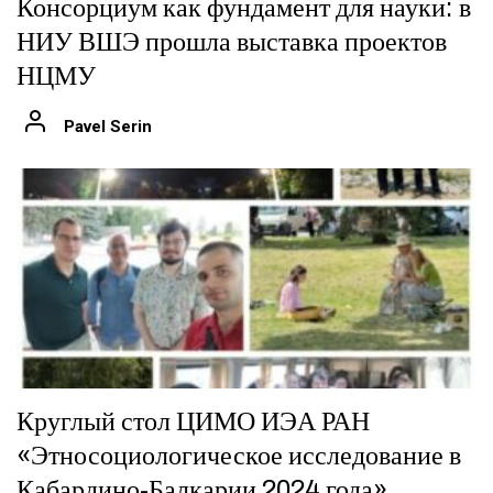
Консорциум как фундамент для науки: в
НИУ ВШЭ прошла выставка проектов
НЦМУ
Pavel Serin
Круглый стол ЦИМО ИЭА РАН
«Этносоциологическое исследование в
Кабардино-Балкарии 2024 года»