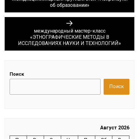
об образовании»
записям
Next
post:
международный мастер-класс
«ЭТНОГРАФИЧЕСКИЕ МЕТОДЫ В
ИССЛЕДОВАНИЯХ НАУКИ И ТЕХНОЛОГИЙ»
Поиск
Поиск
Август 2026