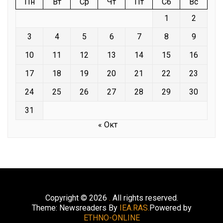
Пн
Вт
Ср
Чт
Пт
Сб
Вс
1
2
3
4
5
6
7
8
9
10
11
12
13
14
15
16
17
18
19
20
21
22
23
24
25
26
27
28
29
30
31
« Окт
Copyright © 2026
.
All rights reserved.
Theme: Newsreaders By
IEA.RAS.
Powered by
ETHNO-ONLINE