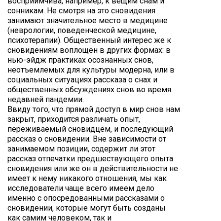
восприимчива, например, к вещим снам и
сонникам. Не смотря на это сновидения
занимают значительное место в медицине
(неврологии, поведенческой медицине,
психотерапии). Общественный интерес же к
сновидениям воплощён в других формах: в
нью-эйдж практиках осознанных снов,
неотъемлемых для культуры модерна, или в
социальных ситуациях рассказа о снах и
общественных обсуждениях снов во время
недавней пандемии.
Ввиду того, что прямой доступ в мир снов нам
закрыт, приходится различать опыт,
переживаемый сновидцем, и последующий
рассказ о сновидении. Вне зависимости от
занимаемом позиции, содержит ли этот
рассказ отпечатки предшествующего опыта
сновидения или же он в действительности не
имеет к нему никакого отношения, мы как
исследователи чаще всего имеем дело
именно с опосредованными рассказами о
сновидении, которые могут быть созданы
как самим человеком, так и