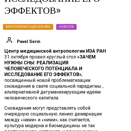
ЭФФЕКТОВ»
МЕРОПРИЯТИЯ НЦМУ ИЭА РАН
НОВОСТИ
Pavel Serin
Центр медицинской антропологии ИЭА РАН
31 октября провел круглый стол
«ЗАЧЕМ
НУЖНЫ СНЫ: РЕАЛИЗАЦИЯ
ЧЕЛОВЕЧЕСКОГО ПОТЕНЦИАЛА И
ИССЛЕДОВАНИЕ ЕГО ЭФФЕКТОВ»
,
посвященный новой проблематизации
сновидения в свете социальной парадигмы ,
альтернативной дегуманизирующим идеям
человеческого капитала.
Сновидения могут представлять собой
очередную социальную линию демаркации
между «нами» и «ними»; как считается,
культура модерна и биомедицины не так