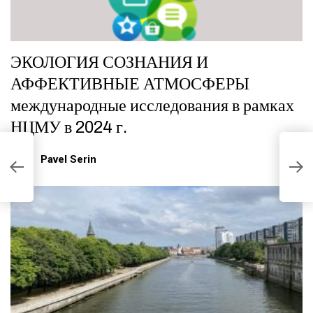
ЭКОЛОГИЯ СОЗНАНИЯ И
АФФЕКТИВНЫЕ АТМОСФЕРЫ
международные исследования в рамках
НЦМУ в 2024 г.
м
Pavel Serin
«
И
Т