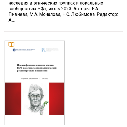
наследия в этнических группах и локальных
сообществах РФ», июль 2023. Авторы: Е.А.
Пивнева, М.А. Мочалова, Н.С. Любимова. Редактор:
А....